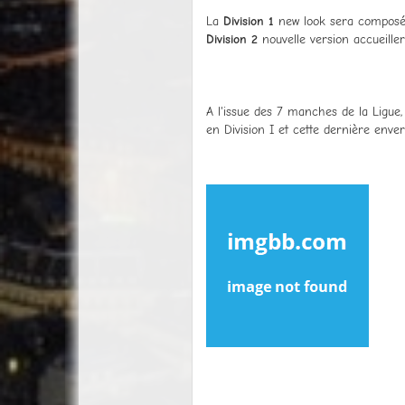
La
Division 1
new look sera compos
Division 2
nouvelle version accueille
A l'issue des 7 manches de la Ligue
en Division I et cette dernière enve