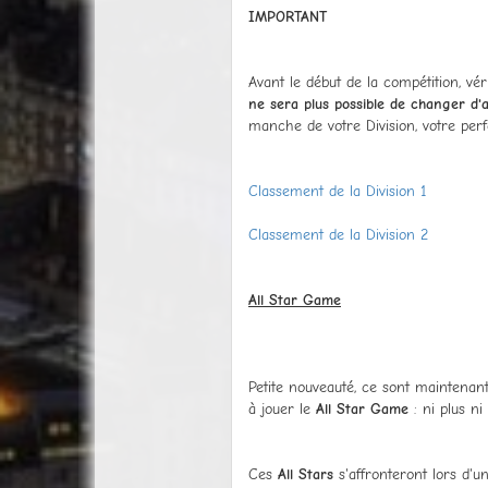
IMPORTANT
Avant le début de la compétition, vér
ne sera plus possible de changer d'a
manche de votre Division, votre per
Classement de la Division 1
Classement de la Division 2
All Star Game
Petite nouveauté, ce sont maintenan
à jouer le
All Star Game
: ni plus n
Ces
All Stars
s'affronteront lors d'