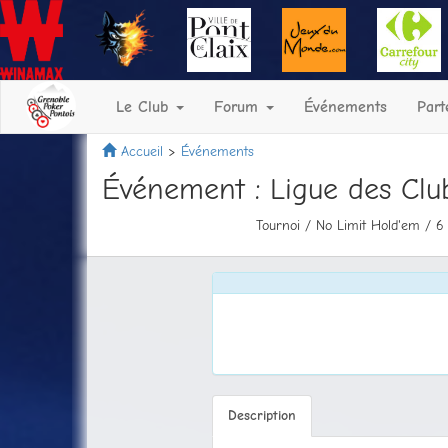
Le Club
Forum
Événements
Part
Accueil
Événements
Événement : Ligue des Cl
Tournoi / No Limit Hold'em / 6
Description