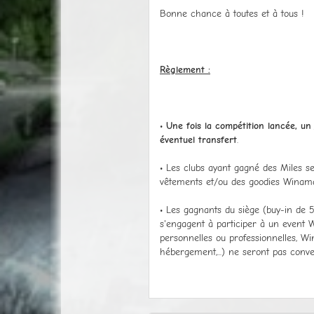
Bonne chance à toutes et à tous !
Règlement :
•
Une fois la compétition lancée, un
éventuel transfert
.
• Les clubs ayant gagné des Miles se
vêtements et/ou des goodies Winama
• Les gagnants du siège (buy-in de
s'engagent à participer à un event W
personnelles ou professionnelles, W
hébergement,...) ne seront pas conve