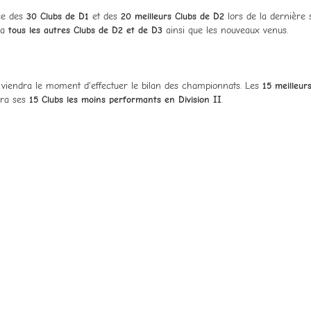
ée des
30 Clubs de D1
et des
20 meilleurs Clubs de D2
lors de la dernière 
ra
tous les autres Clubs de D2 et de D3
ainsi que les nouveaux venus.
, viendra le moment d'effectuer le bilan des championnats. Les
15 meilleurs
rra ses
15 Clubs les moins performants en Division II
.