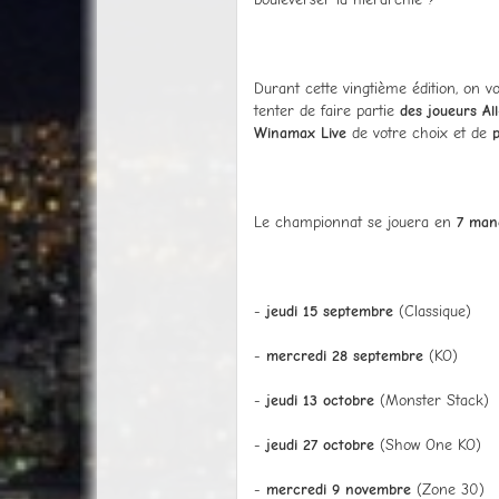
Durant cette vingtième édition, on v
tenter de faire partie
des joueurs Al
Winamax Live
de votre choix et de
Le championnat se jouera en
7 man
-
jeudi 15 septembre
(Classique)
-
mercredi 28 septembre
(KO)
-
jeudi 13 octobre
(Monster Stack)
-
jeudi 27 octobre
(Show One KO)
-
mercredi 9 novembre
(Zone 30)