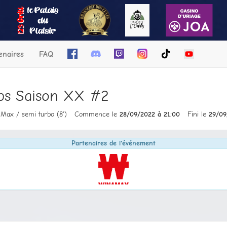
enaires
FAQ
ubs Saison XX #2
 Max / semi turbo (8')
Commence le
28/09/2022 à 21:00
Fini le
29/09
Partenaires de l'événement