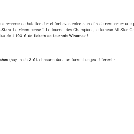
ous propose de batailler dur et fort avec votre club afin de remporter une
l-Stars
. La récompense ? Le tournoi des Champions, le fameux All-Star 
plus de 1 100 € de tickets de tournois Winamax
!
ches
(buy-in de
2 €
), chacune dans un format de jeu différent :