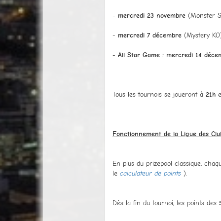
-
mercredi 23 novembre
(Monster S
-
mercredi 7 décembre
(Mystery KO
-
All Star Game : mercredi 14 déce
Tous les tournois se joueront à
21h
e
Fonctionnement de la Ligue des Clu
En plus du prizepool classique, chaq
le
calculateur de points
).
Dès la fin du tournoi, les points des