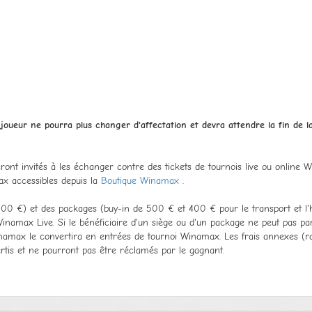
 joueur ne pourra plus changer d'affectation et devra attendre la fin de
ront invités à les échanger contre des tickets de tournois live ou online 
x accessibles depuis la
Boutique Winamax
.
 500 €) et des packages (buy-in de 500 € et 400 € pour le transport et 
inamax Live. Si le bénéficiaire d'un siège ou d'un package ne peut pas par
inamax le convertira en entrées de tournoi Winamax. Les frais annexes (r
rtis et ne pourront pas être réclamés par le gagnant.