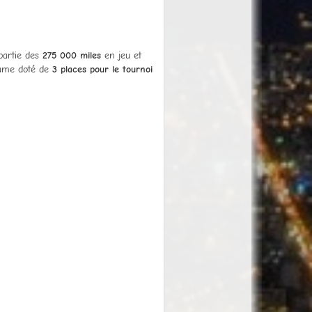
 partie des
275 000 miles
en jeu et
Game doté de
3 places pour le tournoi