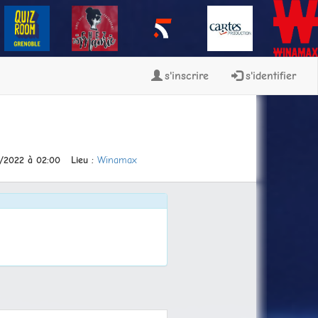
s'inscrire
s'identifier
/2022 à 02:00
Lieu :
Winamax