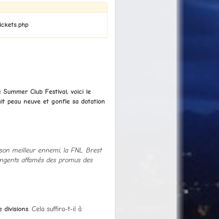
ickets.php
Summer Club Festival, voici le
ait peau neuve et gonfle sa dotation
 son meilleur ennemi, la FNL. Brest
ntingents affamés des promus des
 divisions
. Cela suffira-t-il à