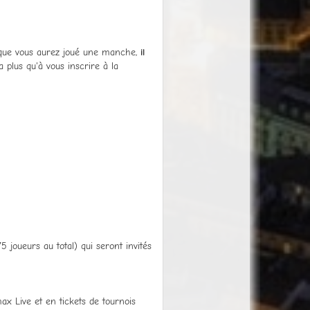
que vous aurez joué une manche,
il
ra plus qu'à vous inscrire à la
75 joueurs au total) qui seront invités
x Live et en tickets de tournois