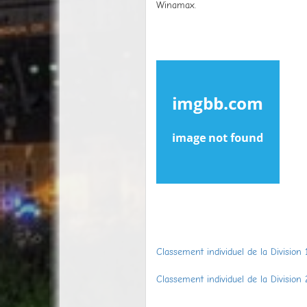
Winamax.
Classement individuel de la Division 
Classement individuel de la Division 