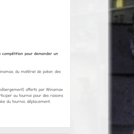
 la compétition pour demander un
Winamax, du matériel de poker, des
l'hébergement) offerts par Winamax
ticiper au tournoi pour des raisons
ake du tournoi, déplacement,