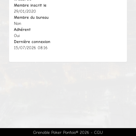
Membre inscrit le
29/01/2020
Membre du bureau
Non
Adhérent
Oui
Dernière connexion
15/07/2026 08:16
Grenoble Poker Pontois© 2026 -
CGU