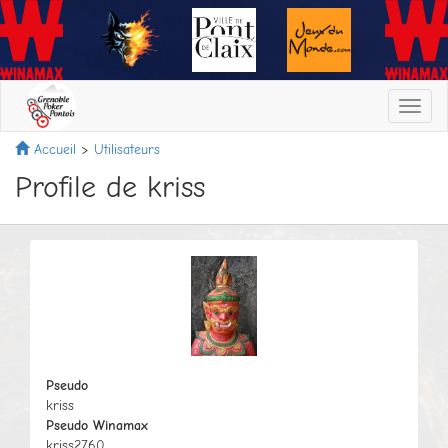
Toggl
navig
Accueil
Utilisateurs
Profile de kriss
Pseudo
kriss
Pseudo Winamax
kriss2760