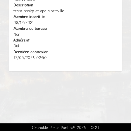
Description
team bpokp et opc albertville
Membre inscrit le
08/12/2021
Membre du bureau
Non
Adhérent
Oui
Dernière connexion
17/05/2026 02:50
Grenoble Poker Pontois© 2026 -
CGU