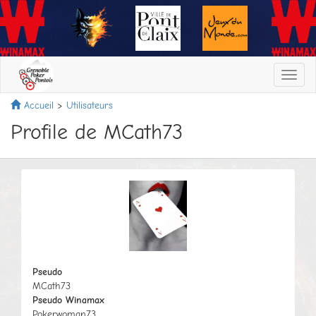
Toggl
navig
Accueil
Utilisateurs
Profile de MCath73
Pseudo
MCath73
Pseudo Winamax
Pokerwoman73